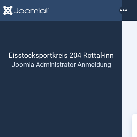
Weit
Eisstocksportkreis 204 Rottal-inn
Joomla Administrator Anmeldung