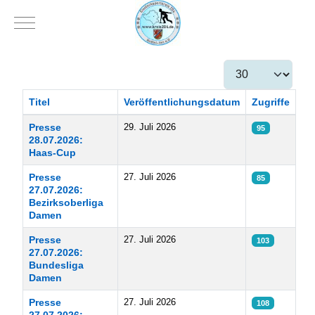
Mobile Menu Toggle
Anzeige #
Titel
Veröffentlichungsdatum
Zugriffe
Beiträge
Presse
29. Juli 2026
95
28.07.2026:
Haas-Cup
Presse
27. Juli 2026
85
27.07.2026:
Bezirksoberliga
Damen
Presse
27. Juli 2026
103
27.07.2026:
Bundesliga
Damen
Presse
27. Juli 2026
108