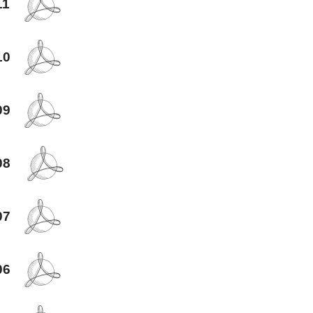
11
10
09
08
07
06