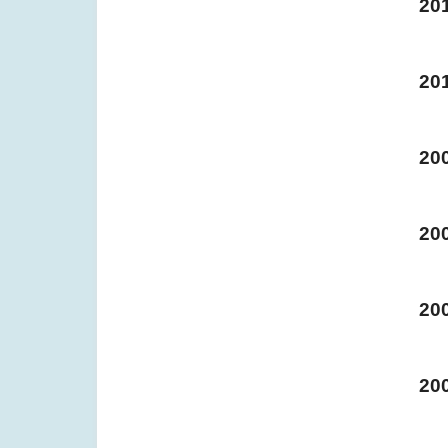
20
20
20
20
20
20