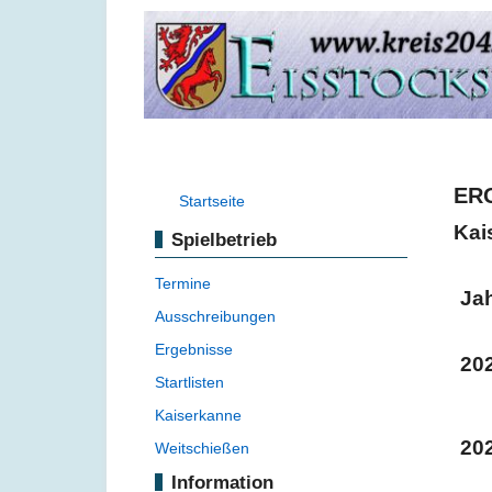
ER
Startseite
Kai
Spielbetrieb
Termine
Ja
Ausschreibungen
Ergebnisse
20
Startlisten
Kaiserkanne
20
Weitschießen
Information