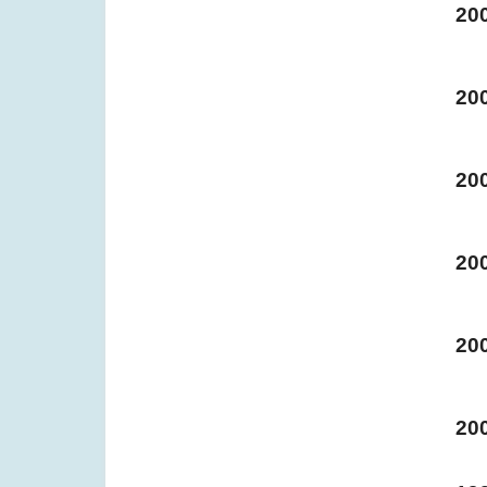
20
20
20
20
20
20