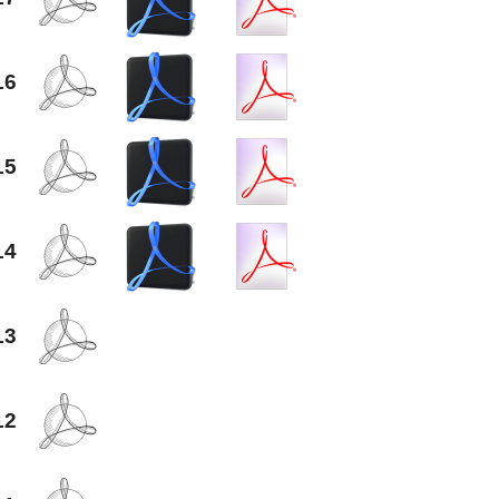
16
15
14
13
12