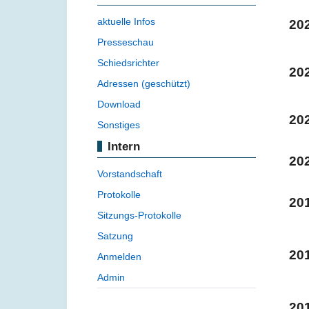
aktuelle Infos
20
Presseschau
Schiedsrichter
20
Adressen (geschützt)
Download
20
Sonstiges
Intern
20
Vorstandschaft
Protokolle
20
Sitzungs-Protokolle
Satzung
20
Anmelden
Admin
20