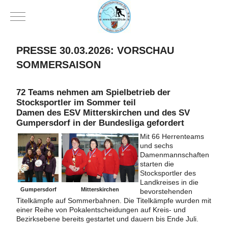
Mobile Menu Toggle
PRESSE 30.03.2026: VORSCHAU
SOMMERSAISON
72 Teams nehmen am Spielbetrieb der
Stocksportler im Sommer teil
Damen des ESV Mitterskirchen und des SV
Gumpersdorf in der Bundesliga gefordert
Mit 66 Herrenteams
und sechs
Damenmannschaften
starten die
Stocksportler des
Landkreises in die
Gumpersdorf
Mitterskirchen
bevorstehenden
Titelkämpfe auf Sommerbahnen. Die Titelkämpfe wurden mit
einer Reihe von Pokalentscheidungen auf Kreis- und
Bezirksebene bereits gestartet und dauern bis Ende Juli.