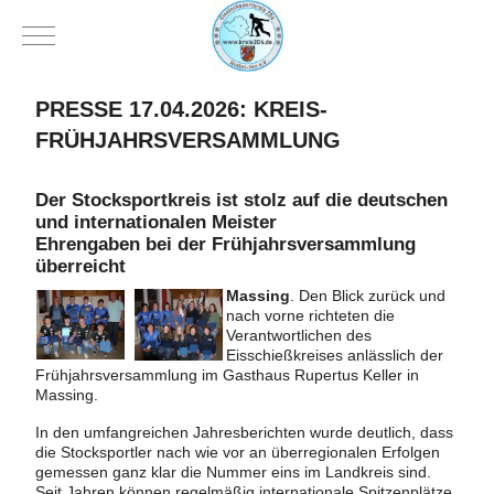
Mobile Menu Toggle
PRESSE 17.04.2026: KREIS-
FRÜHJAHRSVERSAMMLUNG
Der Stocksportkreis ist stolz auf die deutschen
und internationalen Meister
Ehrengaben bei der Frühjahrsversammlung
überreicht
Massing
. Den Blick zurück und
nach vorne richteten die
Verantwortlichen des
Eisschießkreises anlässlich der
Frühjahrsversammlung im Gasthaus Rupertus Keller in
Massing.
In den umfangreichen Jahresberichten wurde deutlich, dass
die Stocksportler nach wie vor an überregionalen Erfolgen
gemessen ganz klar die Nummer eins im Landkreis sind.
Seit Jahren können regelmäßig internationale Spitzenplätze