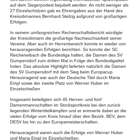
auf dem Siegerpodest bejubelt werden. An nicht weniger als
27 Einzelschützen gab es Ehrengaben aus der Hand des
Kreisobmannes Bernhard Stelzig aufgrund von großartigen
Erfolgen.
In seinem umfangreichen Rechenschaftsbericht würdigte
der Kreisobmann die großartige Nachwuchsarbeit seiner
Vereine. Aber auch im Herrenbereich konnte er wieder von
herausragenden Erfolgen berichten. So konnte der SC
Reicheneibach die Bundesliga halten, die Damen des SV
Gumpersdorf zum dritten Mal in Folge den Bundesligatitel
holen. Das absolute Highlight lieferten natürlich die Damen
des SV Gumpersdorf mit dem Sieg beim Europacup.
Herausragend war auch der Deutsche Titel durch Maria
Empl sowie der zweite Platz von Werner Huber im
Einzelschießen.
Insgesamt beteiligten sich 45 Herren- und fünf
Damenmannschaften im Stocksportkreis bei den zurück
liegenden Wintertitelkämpfen und er erinnerte dabei an die
vielen Erfolge vom Kreis hinauf über den Bezirk, BEV, dem
DESV bis hin zu den Europameisterschaften.
Herausragend waren auch die Erfolge von Werner Huber
und Maria Empl im Einzelschießen.