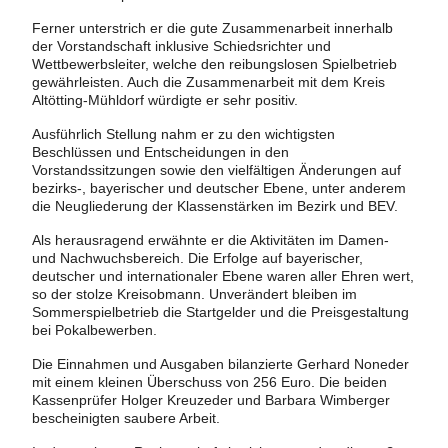
Ferner unterstrich er die gute Zusammenarbeit innerhalb
der Vorstandschaft inklusive Schiedsrichter und
Wettbewerbsleiter, welche den reibungslosen Spielbetrieb
gewährleisten. Auch die Zusammenarbeit mit dem Kreis
Altötting-Mühldorf würdigte er sehr positiv.
Ausführlich Stellung nahm er zu den wichtigsten
Beschlüssen und Entscheidungen in den
Vorstandssitzungen sowie den vielfältigen Änderungen auf
bezirks-, bayerischer und deutscher Ebene, unter anderem
die Neugliederung der Klassenstärken im Bezirk und BEV.
Als herausragend erwähnte er die Aktivitäten im Damen-
und Nachwuchsbereich. Die Erfolge auf bayerischer,
deutscher und internationaler Ebene waren aller Ehren wert,
so der stolze Kreisobmann. Unverändert bleiben im
Sommerspielbetrieb die Startgelder und die Preisgestaltung
bei Pokalbewerben.
Die Einnahmen und Ausgaben bilanzierte Gerhard Noneder
mit einem kleinen Überschuss von 256 Euro. Die beiden
Kassenprüfer Holger Kreuzeder und Barbara Wimberger
bescheinigten saubere Arbeit.